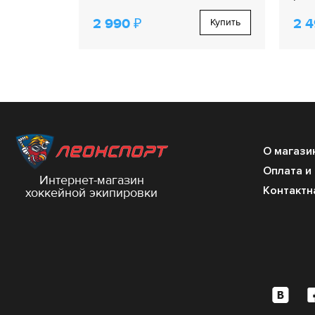
2 990 ₽
2 4
Купить
О магази
Оплата и
Интернет-магазин
Контактн
хоккейной экипировки