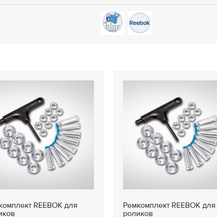
комплект REEBOK для
Ремкомплект REEBOK для
иков
роликов