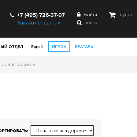
+7 (495) 726-37-07
Войти
пусто
Закажите звонок
поиск
ЫЙ ОТДЕЛ
Еще
ИГРОК
ВРАТАРЬ
ры для роликов
ОРТИРОВАТЬ: