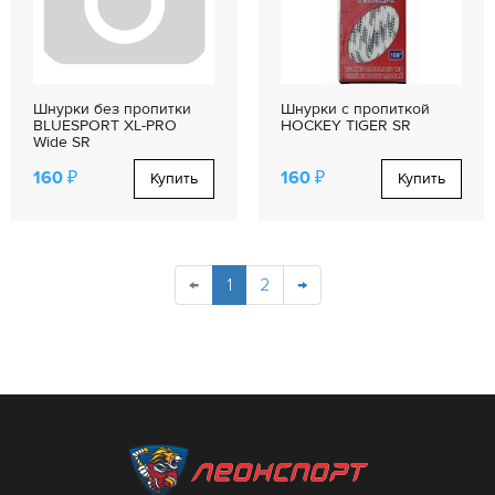
Шнурки без пропитки
Шнурки с пропиткой
BLUESPORT XL-PRO
HOCKEY TIGER SR
Wide SR
160 ₽
160 ₽
Купить
Купить
←
1
2
→