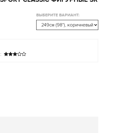
ВЫБЕРИТЕ ВАРИАНТ:
:
н: