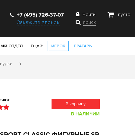
+7 (495) 726-37-07
Войти
пусто
Закажите звонок
поиск
ЫЙ ОТДЕЛ
Еще
ИГРОК
ВРАТАРЬ
нурки
В корзину
В НАЛИЧИИ
SPORT CLASSIC ФИГУРНЫЕ SR