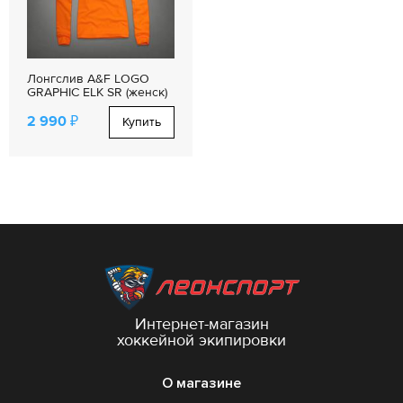
Лонгслив A&F LOGO
GRAPHIC ELK SR (женск)
2 990 ₽
Купить
Интернет-магазин
хоккейной экипировки
О магазине