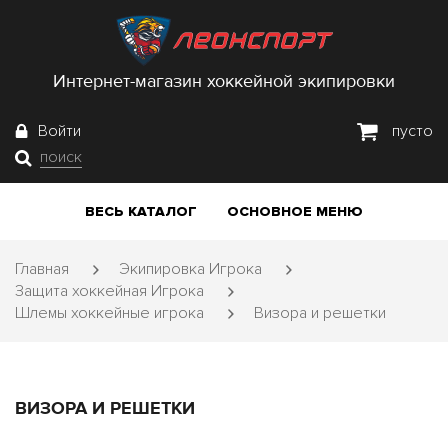
Интернет-магазин хоккейной экипировки
Войти
пусто
поиск
ВЕСЬ КАТАЛОГ
ОСНОВНОЕ МЕНЮ
Главная
Экипировка Игрока
Защита хоккейная Игрока
Шлемы хоккейные игрока
Визора и решетки
ВИЗОРА И РЕШЕТКИ