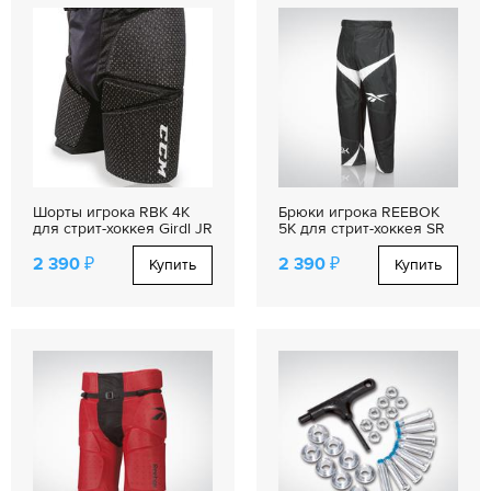
Шорты игрока RBK 4K
Брюки игрока REEBOK
для стрит-хоккея Girdl JR
5K для стрит-хоккея SR
2 390 ₽
2 390 ₽
Купить
Купить