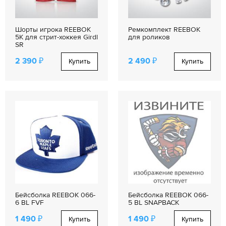
Шорты игрока REEBOK
Ремкомплект REEBOK
5K для стрит-хоккея Girdl
для роликов
SR
2 390 ₽
2 490 ₽
Купить
Купить
Бейсболка REEBOK 066-
Бейсболка REEBOK 066-
6 BL FVF
5 BL SNAPBACK
1 490 ₽
1 490 ₽
Купить
Купить