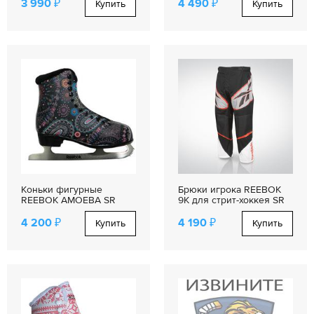
3 990 ₽
4 490 ₽
Купить
Купить
Коньки фигурные
Брюки игрока REEBOK
REEBOK AMOEBA SR
9K для стрит-хоккея SR
4 200 ₽
4 190 ₽
Купить
Купить