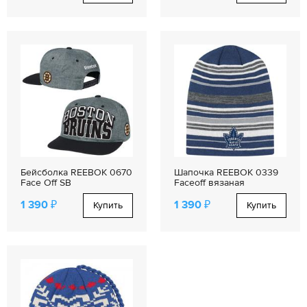
Бейсболка REEBOK 0670
Шапочка REEBOK 0339
Face Off SB
Faceoff вязаная
1 390 ₽
1 390 ₽
Купить
Купить