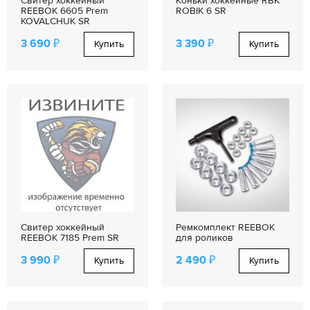
Свитер хоккейный
Коньки хоккейные RBK
REEBOK 6605 Prem
ROBIK 6 SR
KOVALCHUK SR
3 690 ₽
3 390 ₽
Купить
Купить
Свитер хоккейный
Ремкомплект REEBOK
REEBOK 7185 Prem SR
для роликов
3 990 ₽
2 490 ₽
Купить
Купить