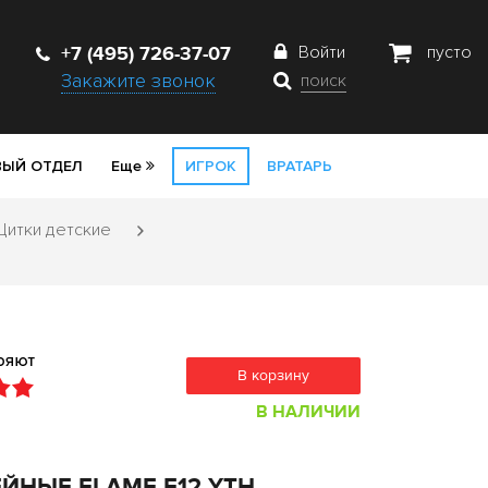
+7 (495) 726-37-07
Войти
пусто
Закажите звонок
поиск
ЫЙ ОТДЕЛ
Еще
ИГРОК
ВРАТАРЬ
итки детские
В корзину
В НАЛИЧИИ
ЙНЫЕ FLAME F12 YTH