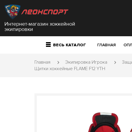
Интернет-магазин хоккейной
экипировки
ВЕСЬ КАТАЛОГ
ГЛАВНАЯ
ОПЛ
Главная
Экипировка Игрока
Защи
Щитки хоккейные FLAME F12 YTH