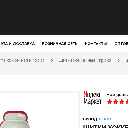
АТА И ДОСТАВКА
РОЗНИЧНАЯ СЕТЬ
КОНТАКТЫ
ОПТОВ
та хоккейная Игрока
Щитки хоккейные игрока
Щ
БРЭНД:
FLAME
ЩИТКИ ХОККЕ