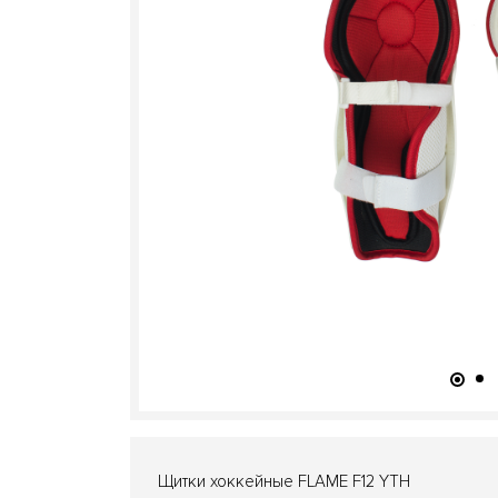
Щитки хоккейные FLAME F12 YTH